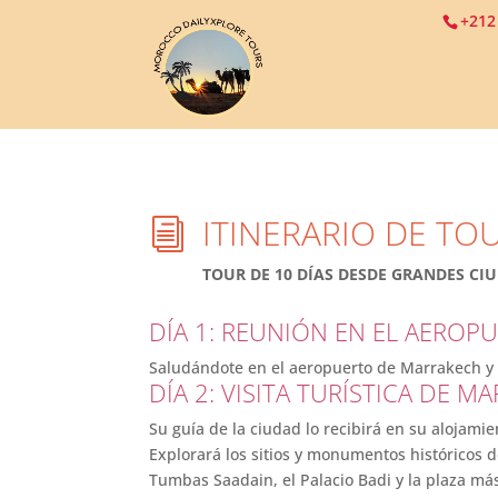
+212
ITINERARIO DE TO
i
TOUR DE 10 DÍAS DESDE GRANDES CI
DÍA 1: REUNIÓN EN EL AERO
Saludándote en el aeropuerto de Marrakech y 
DÍA 2: VISITA TURÍSTICA DE M
Su guía de la ciudad lo recibirá en su alojami
Explorará los sitios y monumentos históricos de
Tumbas Saadain, el Palacio Badi y la plaza má