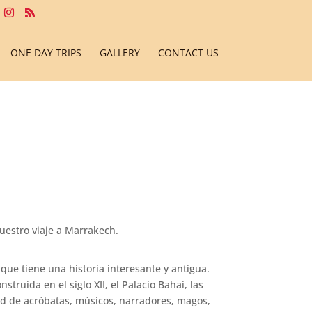
ONE DAY TRIPS
GALLERY
CONTACT US
uestro viaje a Marrakech.
que tiene una historia interesante y antigua.
ruida en el siglo XII, el Palacio Bahai, las
tud de acróbatas, músicos, narradores, magos,