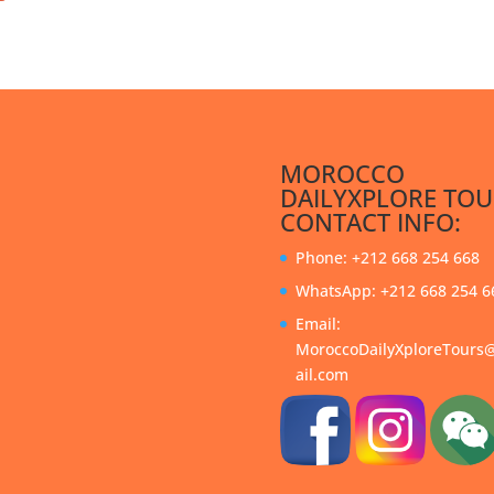
MOROCCO
DAILYXPLORE TOU
CONTACT INFO:
Phone: +212 668 254 668
WhatsApp: +212 668 254 6
Email:
MoroccoDailyXploreTour
ail.com