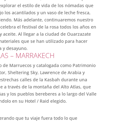
xplorar el estilo de vida de los nómadas que
o los acantilados y un vaso de leche fresca,
iviendo. Más adelante, continuaremos nuestro
elebra el festival de la rosa todos los años en
aceite. Al llegar a la ciudad de Ouarzazate
materiales que se han utilizado para hacer
na y desayuno.
LAS – MARRAKECH
ino de Marruecos y catalogada como Patrimonio
or, Sheltering Sky, Lawrence de Arabia y
strechas calles de la Kasbah durante una
 a través de la montaña del Alto Atlas, que
s y los pueblos bereberes a lo largo del Valle
dolo en su Hotel / Raid elegido.
perando que tu viaje fuera todo lo que