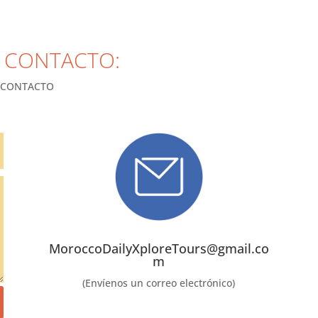
 CONTACTO:
 CONTACTO
MoroccoDailyXploreTours@gmail.co
m
(Envíenos un correo electrónico)