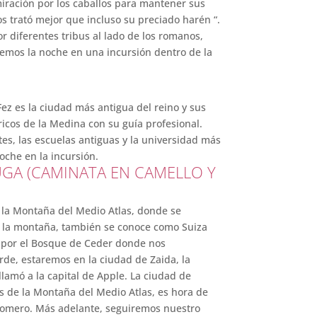
miración por los caballos para mantener sus
os trató mejor que incluso su preciado harén “.
or diferentes tribus al lado de los romanos,
aremos la noche en una incursión dentro de la
ez es la ciudad más antigua del reino y sus
óricos de la Medina con su guía profesional.
ntes, las escuelas antiguas y la universidad más
oche en la incursión.
OUGA (CAMINATA EN CAMELLO Y
 la Montaña del Medio Atlas, donde se
 de la montaña, también se conoce como Suiza
o por el Bosque de Ceder donde nos
de, estaremos en la ciudad de Zaida, la
llamó a la capital de Apple. La ciudad de
s de la Montaña del Medio Atlas, es hora de
 romero. Más adelante, seguiremos nuestro