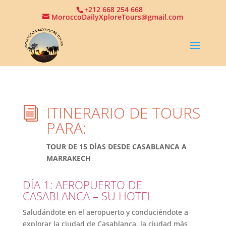
+212 668 254 668
MoroccoDailyXploreTours@gmail.com
ITINERARIO DE TOURS
i
PARA:
TOUR DE 15 DÍAS DESDE CASABLANCA A
MARRAKECH
DÍA 1: AEROPUERTO DE
CASABLANCA – SU HOTEL
Saludándote en el aeropuerto y conduciéndote a
explorar la ciudad de Casablanca, la ciudad más