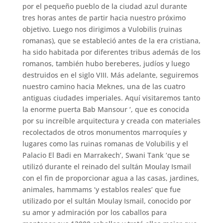
por el pequeño pueblo de la ciudad azul durante
tres horas antes de partir hacia nuestro próximo
objetivo. Luego nos dirigimos a Vulobilis (ruinas
romanas), que se estableció antes de la era cristiana,
ha sido habitada por diferentes tribus además de los
romanos, también hubo bereberes, judíos y luego
destruidos en el siglo VIII. Más adelante, seguiremos
nuestro camino hacia Meknes, una de las cuatro
antiguas ciudades imperiales. Aquí visitaremos tanto
la enorme puerta Bab Mansour ‘, que es conocida
por su increíble arquitectura y creada con materiales
recolectados de otros monumentos marroquíes y
lugares como las ruinas romanas de Volubilis y el
Palacio El Badi en Marrakech’, Swani Tank ‘que se
utilizó durante el reinado del sultán Moulay Ismail
con el fin de proporcionar agua a las casas, jardines,
animales, hammams ‘y establos reales’ que fue
utilizado por el sultán Moulay Ismail, conocido por
su amor y admiración por los caballos para