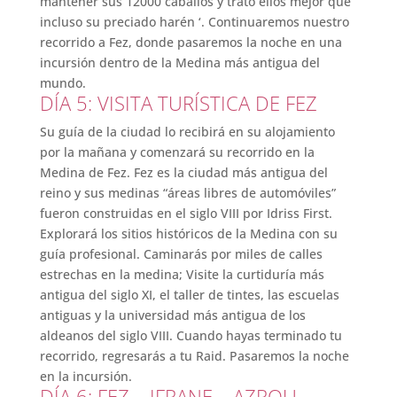
mantener sus 12000 caballos y trató ellos mejor que
incluso su preciado harén ‘. Continuaremos nuestro
recorrido a Fez, donde pasaremos la noche en una
incursión dentro de la Medina más antigua del
mundo.
DÍA 5: VISITA TURÍSTICA DE FEZ
Su guía de la ciudad lo recibirá en su alojamiento
por la mañana y comenzará su recorrido en la
Medina de Fez. Fez es la ciudad más antigua del
reino y sus medinas “áreas libres de automóviles”
fueron construidas en el siglo VIII por Idriss First.
Explorará los sitios históricos de la Medina con su
guía profesional. Caminarás por miles de calles
estrechas en la medina; Visite la curtiduría más
antigua del siglo XI, el taller de tintes, las escuelas
antiguas y la universidad más antigua de los
aldeanos del siglo VIII. Cuando hayas terminado tu
recorrido, regresarás a tu Raid. Pasaremos la noche
en la incursión.
DÍA 6: FEZ – IFRANE – AZROU –