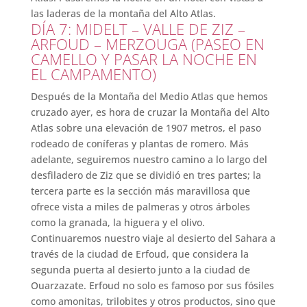
las laderas de la montaña del Alto Atlas.
DÍA 7: MIDELT – VALLE DE ZIZ –
ARFOUD – MERZOUGA (PASEO EN
CAMELLO Y PASAR LA NOCHE EN
EL CAMPAMENTO)
Después de la Montaña del Medio Atlas que hemos
cruzado ayer, es hora de cruzar la Montaña del Alto
Atlas sobre una elevación de 1907 metros, el paso
rodeado de coníferas y plantas de romero. Más
adelante, seguiremos nuestro camino a lo largo del
desfiladero de Ziz que se dividió en tres partes; la
tercera parte es la sección más maravillosa que
ofrece vista a miles de palmeras y otros árboles
como la granada, la higuera y el olivo.
Continuaremos nuestro viaje al desierto del Sahara a
través de la ciudad de Erfoud, que considera la
segunda puerta al desierto junto a la ciudad de
Ouarzazate. Erfoud no solo es famoso por sus fósiles
como amonitas, trilobites y otros productos, sino que