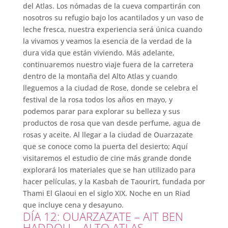
del Atlas. Los nómadas de la cueva compartirán con
nosotros su refugio bajo los acantilados y un vaso de
leche fresca, nuestra experiencia será única cuando
la vivamos y veamos la esencia de la verdad de la
dura vida que están viviendo. Más adelante,
continuaremos nuestro viaje fuera de la carretera
dentro de la montaña del Alto Atlas y cuando
lleguemos a la ciudad de Rose, donde se celebra el
festival de la rosa todos los años en mayo, y
podemos parar para explorar su belleza y sus
productos de rosa que van desde perfume, agua de
rosas y aceite. Al llegar a la ciudad de Ouarzazate
que se conoce como la puerta del desierto; Aquí
visitaremos el estudio de cine más grande donde
explorará los materiales que se han utilizado para
hacer películas, y la Kasbah de Taourirt, fundada por
Thami El Glaoui en el siglo XIX. Noche en un Riad
que incluye cena y desayuno.
DÍA 12: OUARZAZATE – AIT BEN
HADDOU – ALTO ATLAS –