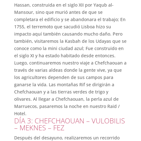
Hassan, construida en el siglo XII por Yaqub al-
Mansour, sino que murió antes de que se
completara el edificio y se abandonara el trabajo; En
1755, el terremoto que sacudió Lisboa hizo su
impacto aquí también causando mucho daño. Pero
también, visitaremos la Kasbah de los Udayas que se
conoce como la mini ciudad azul; Fue construido en
el siglo XI y ha estado habitado desde entonces.
Luego, continuaremos nuestro viaje a Chefchaouan a
través de varias aldeas donde la gente vive, ya que
los agricultores dependen de sus campos para
ganarse la vida. Las montañas Rif se dirigirán a
Chefchaouan y a las tierras verdes de trigo y
olivares. Al llegar a Chefchaouan, la perla azul de
Marruecos, pasaremos la noche en nuestro Raid /
Hotel.
DÍA 3: CHEFCHAOUAN – VULOBILIS
– MEKNES – FEZ
Después del desayuno, realizaremos un recorrido