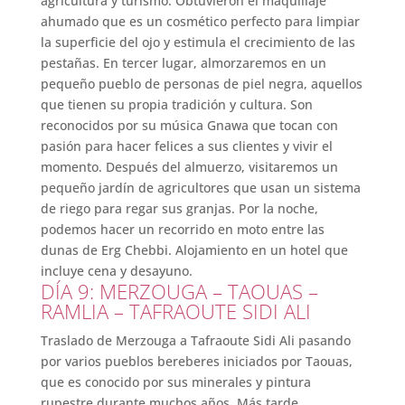
agricultura y turismo. Obtuvieron el maquillaje
ahumado que es un cosmético perfecto para limpiar
la superficie del ojo y estimula el crecimiento de las
pestañas. En tercer lugar, almorzaremos en un
pequeño pueblo de personas de piel negra, aquellos
que tienen su propia tradición y cultura. Son
reconocidos por su música Gnawa que tocan con
pasión para hacer felices a sus clientes y vivir el
momento. Después del almuerzo, visitaremos un
pequeño jardín de agricultores que usan un sistema
de riego para regar sus granjas. Por la noche,
podemos hacer un recorrido en moto entre las
dunas de Erg Chebbi. Alojamiento en un hotel que
incluye cena y desayuno.
DÍA 9: MERZOUGA – TAOUAS –
RAMLIA – TAFRAOUTE SIDI ALI
Traslado de Merzouga a Tafraoute Sidi Ali pasando
por varios pueblos bereberes iniciados por Taouas,
que es conocido por sus minerales y pintura
rupestre durante muchos años. Más tarde,