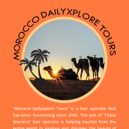
“Morocco Dailyxplore Tours” is a tour operator that
has been functioning since 2000. The aim of “Ticket
Morocco” tour operator is helping tourists from the
entire world to explore and discover the beauty of