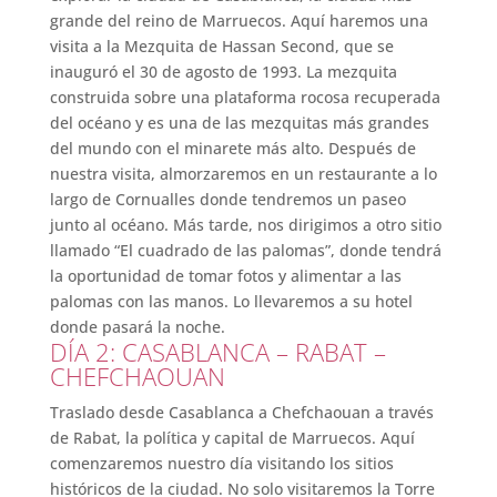
grande del reino de Marruecos. Aquí haremos una
visita a la Mezquita de Hassan Second, que se
inauguró el 30 de agosto de 1993. La mezquita
construida sobre una plataforma rocosa recuperada
del océano y es una de las mezquitas más grandes
del mundo con el minarete más alto. Después de
nuestra visita, almorzaremos en un restaurante a lo
largo de Cornualles donde tendremos un paseo
junto al océano. Más tarde, nos dirigimos a otro sitio
llamado “El cuadrado de las palomas”, donde tendrá
la oportunidad de tomar fotos y alimentar a las
palomas con las manos. Lo llevaremos a su hotel
donde pasará la noche.
DÍA 2: CASABLANCA – RABAT –
CHEFCHAOUAN
Traslado desde Casablanca a Chefchaouan a través
de Rabat, la política y capital de Marruecos. Aquí
comenzaremos nuestro día visitando los sitios
históricos de la ciudad. No solo visitaremos la Torre