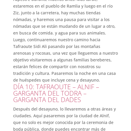
estaremos en el pueblo de Ramlia y luego en el río
Ziz, junto a la carretera, hay muchas tiendas
nómadas, y haremos una pausa para visitar a los
nómadas que se están mudando de un lugar a otro,
en busca de comida. y agua para sus animales.
Luego, continuaremos nuestro camino hacia
Tafraoute Sidi Ali pasando por las montañas
arenosas y rocosas, una vez que lleguemos a nuestro
objetivo visitaremos a algunas familias bereberes,
estarán felices de compartir con nosotros su
tradición y cultura. Pasaremos la noche en una casa
de huéspedes que incluye cena y desayuno.
DÍA 10: TAFRAOUTE – ALNIF –
GARGANTA DEL TODRA –
GARGANTA DEL DADES
Después del desayuno, lo llevaremos a otras áreas y
ciudades. Aquí pasaremos por la ciudad de Alnif,
que no solo es mejor conocida por la ceremonia de
boda pública, donde puedes encontrar más de