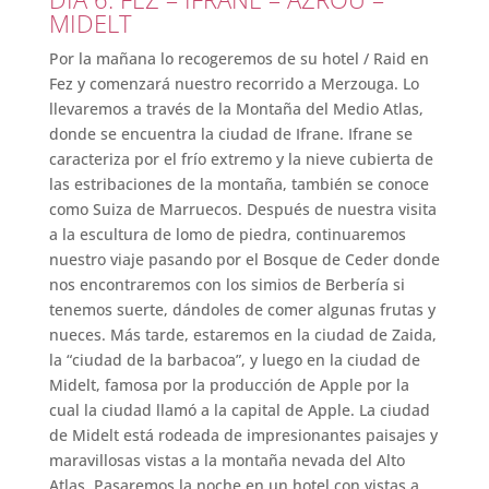
MIDELT
Por la mañana lo recogeremos de su hotel / Raid en
Fez y comenzará nuestro recorrido a Merzouga. Lo
llevaremos a través de la Montaña del Medio Atlas,
donde se encuentra la ciudad de Ifrane. Ifrane se
caracteriza por el frío extremo y la nieve cubierta de
las estribaciones de la montaña, también se conoce
como Suiza de Marruecos. Después de nuestra visita
a la escultura de lomo de piedra, continuaremos
nuestro viaje pasando por el Bosque de Ceder donde
nos encontraremos con los simios de Berbería si
tenemos suerte, dándoles de comer algunas frutas y
nueces. Más tarde, estaremos en la ciudad de Zaida,
la “ciudad de la barbacoa”, y luego en la ciudad de
Midelt, famosa por la producción de Apple por la
cual la ciudad llamó a la capital de Apple. La ciudad
de Midelt está rodeada de impresionantes paisajes y
maravillosas vistas a la montaña nevada del Alto
Atlas. Pasaremos la noche en un hotel con vistas a