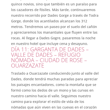
quince novios, sino que también es un paraíso para
los cazadores de fósiles. Más tarde, continuaremos
nuestro recorrido por Dades Gorge a través de Todra
Gorge, donde los acantilados alcanzan los 312
metros. Tendremos un paseo por el suelo del cañón
y apreciaremos los manantiales que fluyen entre las
rocas. Al llegar a Dades Gogre, pasaremos la noche
en nuestro hotel que incluye cena y desayuno.
DÍA 11: GARGANTA DE DADES –
VALLE DE DADES – REFUGIO
NÓMADA – CIUDAD DE ROSE –
OUARZAZATE
Traslado a Ouarzazate conduciendo junto al valle del
Dades, donde tendrá muchas paradas para apreciar
los paisajes encantadores, como la montaña que se
formó como los dedos de un mono y las curvas en
nuestro camino hacia el valle. Seguimos nuestro
camino para explorar el estilo de vida de los
nómadas que aún viven en las cuevas en el corazón