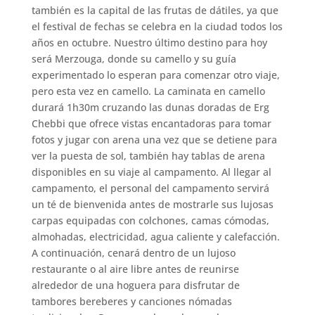
también es la capital de las frutas de dátiles, ya que
el festival de fechas se celebra en la ciudad todos los
años en octubre. Nuestro último destino para hoy
será Merzouga, donde su camello y su guía
experimentado lo esperan para comenzar otro viaje,
pero esta vez en camello. La caminata en camello
durará 1h30m cruzando las dunas doradas de Erg
Chebbi que ofrece vistas encantadoras para tomar
fotos y jugar con arena una vez que se detiene para
ver la puesta de sol, también hay tablas de arena
disponibles en su viaje al campamento. Al llegar al
campamento, el personal del campamento servirá
un té de bienvenida antes de mostrarle sus lujosas
carpas equipadas con colchones, camas cómodas,
almohadas, electricidad, agua caliente y calefacción.
A continuación, cenará dentro de un lujoso
restaurante o al aire libre antes de reunirse
alrededor de una hoguera para disfrutar de
tambores bereberes y canciones nómadas