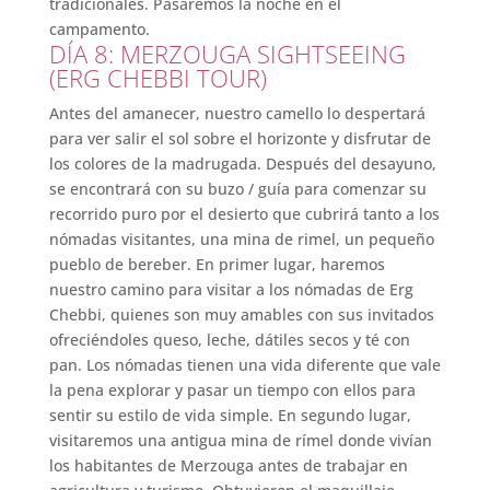
tradicionales. Pasaremos la noche en el
campamento.
DÍA 8: MERZOUGA SIGHTSEEING
(ERG CHEBBI TOUR)
Antes del amanecer, nuestro camello lo despertará
para ver salir el sol sobre el horizonte y disfrutar de
los colores de la madrugada. Después del desayuno,
se encontrará con su buzo / guía para comenzar su
recorrido puro por el desierto que cubrirá tanto a los
nómadas visitantes, una mina de rimel, un pequeño
pueblo de bereber. En primer lugar, haremos
nuestro camino para visitar a los nómadas de Erg
Chebbi, quienes son muy amables con sus invitados
ofreciéndoles queso, leche, dátiles secos y té con
pan. Los nómadas tienen una vida diferente que vale
la pena explorar y pasar un tiempo con ellos para
sentir su estilo de vida simple. En segundo lugar,
visitaremos una antigua mina de rímel donde vivían
los habitantes de Merzouga antes de trabajar en