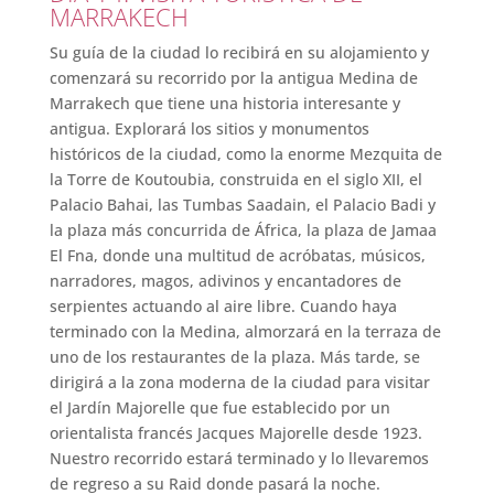
MARRAKECH
Su guía de la ciudad lo recibirá en su alojamiento y
comenzará su recorrido por la antigua Medina de
Marrakech que tiene una historia interesante y
antigua. Explorará los sitios y monumentos
históricos de la ciudad, como la enorme Mezquita de
la Torre de Koutoubia, construida en el siglo XII, el
Palacio Bahai, las Tumbas Saadain, el Palacio Badi y
la plaza más concurrida de África, la plaza de Jamaa
El Fna, donde una multitud de acróbatas, músicos,
narradores, magos, adivinos y encantadores de
serpientes actuando al aire libre. Cuando haya
terminado con la Medina, almorzará en la terraza de
uno de los restaurantes de la plaza. Más tarde, se
dirigirá a la zona moderna de la ciudad para visitar
el Jardín Majorelle que fue establecido por un
orientalista francés Jacques Majorelle desde 1923.
Nuestro recorrido estará terminado y lo llevaremos
de regreso a su Raid donde pasará la noche.