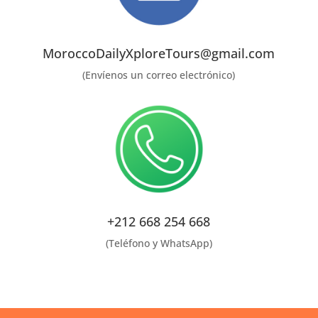
MoroccoDailyXploreTours@gmail.com
(Envíenos un correo electrónico)
+212 668 254 668
(Teléfono y WhatsApp)