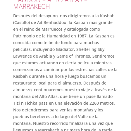
MARRAKECH
Después del desayuno, nos dirigiremos a la Kasbah
(Castillo) de Ait Benhaddou, la Kasbah más grande
en el reino de Marruecos y catalogada como
Patrimonio de la Humanidad en 1987. La Kasbah es
conocida como telón de fondo para muchas
películas, incluyendo Gladiator, Sheltering Sky,
Lawrence de Arabia y Game of Thrones. Sentiremos
que estamos actuando en cierta película mientras
comenzamos a caminar por las estrechas calles de la
Kasbah durante una hora y luego buscamos un
restaurante local para el almuerzo. Después del
almuerzo, continuaremos nuestro viaje a través de la
montaña del Alto Atlas, que tiene un pase llamado
Tizi n’Tichka pass en una elevación de 2260 metros.
Nos detendremos para ver las montañas y los
pueblos bereberes a lo largo del Valle de la
montaña. Nuestro recorrido finalizará una vez que
lleguemos a Marrakech a primera hora de la tarde,