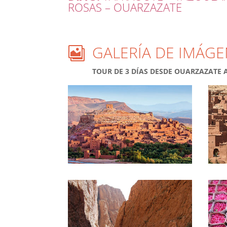
ROSAS – OUARZAZATE
GALERÍA DE IMÁGE

TOUR DE 3 DÍAS DESDE OUARZAZATE A