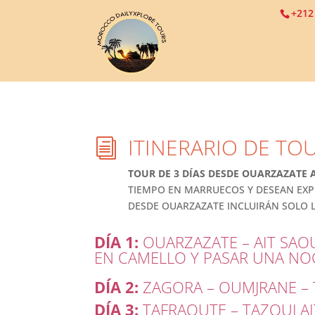
+212
ITINERARIO DE TO
i
TOUR DE 3 DÍAS DESDE OUARZAZATE A
TIEMPO EN MARRUECOS Y DESEAN EXPL
DESDE OUARZAZATE INCLUIRÁN SOLO L
DÍA 1:
OUARZAZATE – AIT SAOU
EN CAMELLO Y PASAR UNA NO
DÍA 2:
ZAGORA – OUMJRANE – T
DÍA 3:
TAFRAOUTE – TAZOULAIT