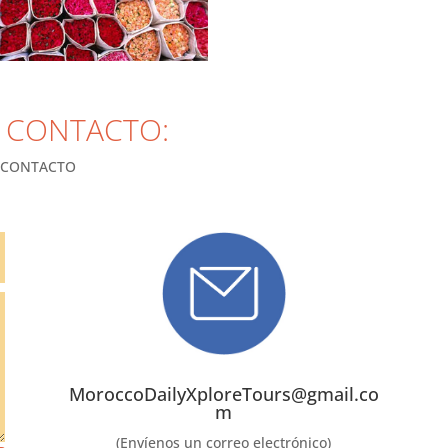
 CONTACTO:
 CONTACTO
MoroccoDailyXploreTours@gmail.co
m
(Envíenos un correo electrónico)