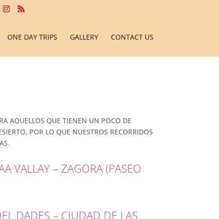
ONE DAY TRIPS
GALLERY
CONTACT US
RA AQUELLOS QUE TIENEN UN POCO DE
ESIERTO, POR LO QUE NUESTROS RECORRIDOS
AS.
AA VALLAY – ZAGORA (PASEO
DEL DADES – CIUDAD DE LAS