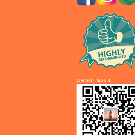
WeChat – Scan it!