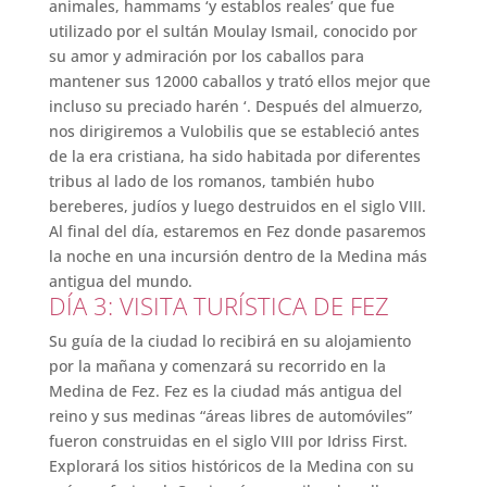
animales, hammams ‘y establos reales’ que fue
utilizado por el sultán Moulay Ismail, conocido por
su amor y admiración por los caballos para
mantener sus 12000 caballos y trató ellos mejor que
incluso su preciado harén ‘. Después del almuerzo,
nos dirigiremos a Vulobilis que se estableció antes
de la era cristiana, ha sido habitada por diferentes
tribus al lado de los romanos, también hubo
bereberes, judíos y luego destruidos en el siglo VIII.
Al final del día, estaremos en Fez donde pasaremos
la noche en una incursión dentro de la Medina más
antigua del mundo.
DÍA 3: VISITA TURÍSTICA DE FEZ
Su guía de la ciudad lo recibirá en su alojamiento
por la mañana y comenzará su recorrido en la
Medina de Fez. Fez es la ciudad más antigua del
reino y sus medinas “áreas libres de automóviles”
fueron construidas en el siglo VIII por Idriss First.
Explorará los sitios históricos de la Medina con su