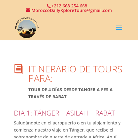
+212 668 254 668
MoroccoDailyXploreTours@gmail.com
ITINERARIO DE TOURS
i
PARA:
TOUR DE 4 DÍAS DESDE TANGER A FES A
TRAVÉS DE RABAT
DÍA 1: TÁNGER – ASILAH – RABAT
Saludándote en el aeropuerto o en tu alojamiento y
comienza nuestro viaje en Tánger, que recibe el
sobrenombre de puerta de entrada a África. Aquí