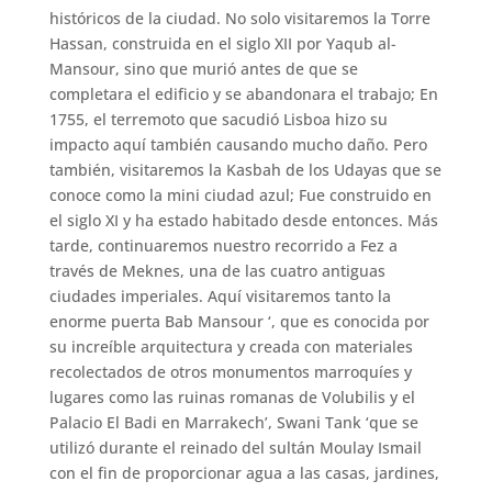
históricos de la ciudad. No solo visitaremos la Torre
Hassan, construida en el siglo XII por Yaqub al-
Mansour, sino que murió antes de que se
completara el edificio y se abandonara el trabajo; En
1755, el terremoto que sacudió Lisboa hizo su
impacto aquí también causando mucho daño. Pero
también, visitaremos la Kasbah de los Udayas que se
conoce como la mini ciudad azul; Fue construido en
el siglo XI y ha estado habitado desde entonces. Más
tarde, continuaremos nuestro recorrido a Fez a
través de Meknes, una de las cuatro antiguas
ciudades imperiales. Aquí visitaremos tanto la
enorme puerta Bab Mansour ‘, que es conocida por
su increíble arquitectura y creada con materiales
recolectados de otros monumentos marroquíes y
lugares como las ruinas romanas de Volubilis y el
Palacio El Badi en Marrakech’, Swani Tank ‘que se
utilizó durante el reinado del sultán Moulay Ismail
con el fin de proporcionar agua a las casas, jardines,