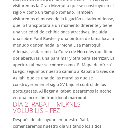
visitaremos la Gran Mezquita que se construyó en el
siglo V como un templo romano. También
visitaremos el museo de la legación estadounidense,
que lo transportará a un momento diferente y tiene
una variedad de exhibiciones atractivas, incluida
una sobre Paul Bowles y una pintura de fama local a
menudo denominada la “Mona Lisa marroquí”.
Además, visitaremos la Cueva de Hércules que tiene
dos aberturas, una para mar y otra para aterrizar. La
apertura al mar se conoce como “El Mapa de África”.
Luego, seguimos nuestro camino a Rabat a través de
Asilah, que es una de las murallas que se
construyeron en el siglo XV bajo el control de los
portugueses. Al llegar a Rabat, pasaremos la noche
en una incursión tradicional marroquí.
DÍA 2: RABAT – MEKNES –
VOLUBILIS – FEZ
Después del desayuno en nuestro Raid,
comenzaremos nuestro día visitando los sitios