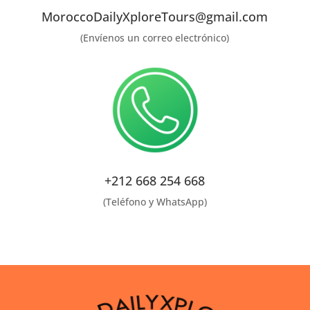
MoroccoDailyXploreTours@gmail.com
(Envíenos un correo electrónico)
+212 668 254 668
(Teléfono y WhatsApp)