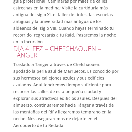
guía profesional. Caminarás por miles de calles
estrechas en la medina; Visite la curtiduría más
antigua del siglo XI, el taller de tintes, las escuelas
antiguas y la universidad más antigua de los
aldeanos del siglo VIII. Cuando hayas terminado tu
recorrido, regresarás a tu Raid. Pasaremos la noche
en la incursión.
DÍA 4: FEZ – CHEFCHAOUEN –
TÁNGER
Traslado a Tánger a través de Chefchaouen,
apodado la perla azul de Marruecos. Es conocido por
sus hermosos callejones azules y sus edificios
azulados. Aquí tendremos tiempo suficiente para
recorrer las calles de esta pequeña ciudad y
explorar sus atractivos edificios azules. Después del
almuerzo, continuaremos hacia Tánger a través de
las montañas del Rif y llegaremos temprano en la
noche. Nos aseguraremos de dejarte en el
Aeropuerto de tu Redada.