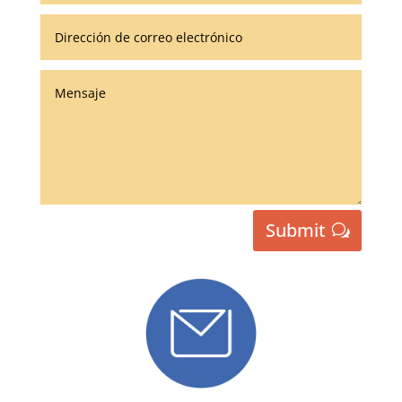
Submit