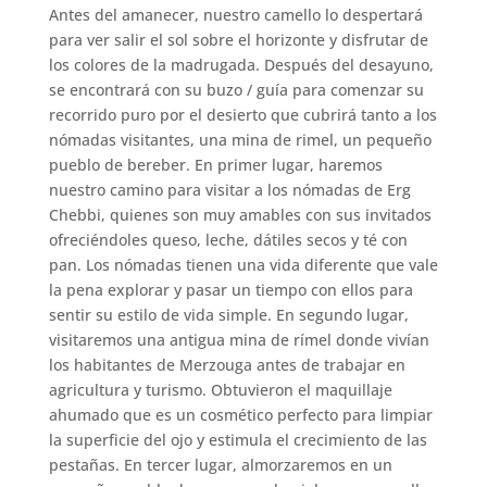
Antes del amanecer, nuestro camello lo despertará
para ver salir el sol sobre el horizonte y disfrutar de
los colores de la madrugada. Después del desayuno,
se encontrará con su buzo / guía para comenzar su
recorrido puro por el desierto que cubrirá tanto a los
nómadas visitantes, una mina de rimel, un pequeño
pueblo de bereber. En primer lugar, haremos
nuestro camino para visitar a los nómadas de Erg
Chebbi, quienes son muy amables con sus invitados
ofreciéndoles queso, leche, dátiles secos y té con
pan. Los nómadas tienen una vida diferente que vale
la pena explorar y pasar un tiempo con ellos para
sentir su estilo de vida simple. En segundo lugar,
visitaremos una antigua mina de rímel donde vivían
los habitantes de Merzouga antes de trabajar en
agricultura y turismo. Obtuvieron el maquillaje
ahumado que es un cosmético perfecto para limpiar
la superficie del ojo y estimula el crecimiento de las
pestañas. En tercer lugar, almorzaremos en un