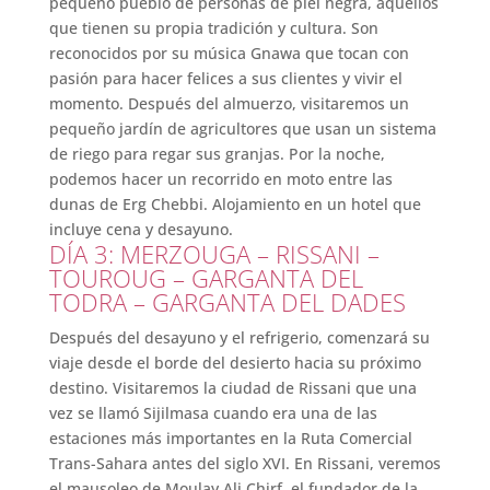
pequeño pueblo de personas de piel negra, aquellos
que tienen su propia tradición y cultura. Son
reconocidos por su música Gnawa que tocan con
pasión para hacer felices a sus clientes y vivir el
momento. Después del almuerzo, visitaremos un
pequeño jardín de agricultores que usan un sistema
de riego para regar sus granjas. Por la noche,
podemos hacer un recorrido en moto entre las
dunas de Erg Chebbi. Alojamiento en un hotel que
incluye cena y desayuno.
DÍA 3: MERZOUGA – RISSANI –
TOUROUG – GARGANTA DEL
TODRA – GARGANTA DEL DADES
Después del desayuno y el refrigerio, comenzará su
viaje desde el borde del desierto hacia su próximo
destino. Visitaremos la ciudad de Rissani que una
vez se llamó Sijilmasa cuando era una de las
estaciones más importantes en la Ruta Comercial
Trans-Sahara antes del siglo XVI. En Rissani, veremos
el mausoleo de Moulay Ali Chirf, el fundador de la