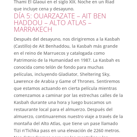
Thami El Glaoui en el siglo XIX. Noche en un Riad
que incluye cena y desayuno.
DÍA 5: OUARZAZATE – AIT BEN
HADDOU – ALTO ATLAS –
MARRAKECH
Después del desayuno, nos dirigiremos a la Kasbah
(Castillo) de Ait Benhaddou, la Kasbah más grande
en el reino de Marruecos y catalogada como
Patrimonio de la Humanidad en 1987. La Kasbah es
conocida como telón de fondo para muchas
películas, incluyendo Gladiator, Sheltering Sky,
Lawrence de Arabia y Game of Thrones. Sentiremos
que estamos actuando en cierta película mientras
comenzamos a caminar por las estrechas calles de la
Kasbah durante una hora y luego buscamos un
restaurante local para el almuerzo. Después del
almuerzo, continuaremos nuestro viaje a través de la
montaña del Alto Atlas, que tiene un pase llamado
Tizi n’Tichka pass en una elevación de 2260 metros.