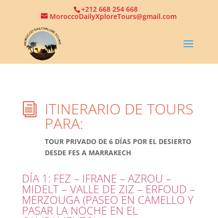
+212 668 254 668
MoroccoDailyXploreTours@gmail.com
ITINERARIO DE TOURS
i
PARA:
TOUR PRIVADO DE 6 DÍAS POR EL DESIERTO
DESDE FES A MARRAKECH
DÍA 1: FEZ – IFRANE – AZROU –
MIDELT – VALLE DE ZIZ – ERFOUD –
MERZOUGA (PASEO EN CAMELLO Y
PASAR LA NOCHE EN EL