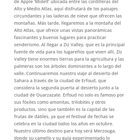
de Apple ‘Midelt’ ubicada entre las cordilleras del
Alto y Medio Atlas, aquí disfrutará de los paisajes
circundantes y las laderas de nieve que ofrecen las
montañas. Más tarde, llegaremos a la montaña del
Alto Atlas, que ofrece unas vistas panorámicas
fascinantes y buenos lugares para practicar
senderismo. Al llegar a Ziz Valley, que es la principal
fuente de vida para los lugareños que viven allí, Ziz
Valley tiene enormes tierras para la agricultura y las
palmeras son los árboles dominantes a lo largo del
valle. Continuaremos nuestro viaje al desierto del
Sahara a través de la ciudad de Erfoud, que
considera la segunda puerta al desierto junto a la
ciudad de Ouarzazate. Erfoud no solo es famoso por
sus fósiles como amonitas, trilobites y otros
productos, sino que también es la capital de las
frutas de dátiles, ya que el festival de fechas se
celebra en la ciudad todos los años en octubre.
Nuestro último destino para hoy será Merzouga,
donde su camello y su guía experimentado lo