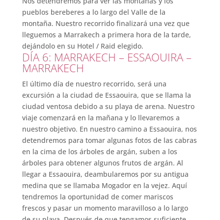
Nos detendremos para ver las montañas y los
pueblos bereberes a lo largo del Valle de la
montaña. Nuestro recorrido finalizará una vez que
lleguemos a Marrakech a primera hora de la tarde,
dejándolo en su Hotel / Raid elegido.
DÍA 6: MARRAKECH – ESSAOUIRA –
MARRAKECH
El último día de nuestro recorrido, será una
excursión a la ciudad de Essaouira, que se llama la
ciudad ventosa debido a su playa de arena. Nuestro
viaje comenzará en la mañana y lo llevaremos a
nuestro objetivo. En nuestro camino a Essaouira, nos
detendremos para tomar algunas fotos de las cabras
en la cima de los árboles de argán, suben a los
árboles para obtener algunos frutos de argán. Al
llegar a Essaouira, deambularemos por su antigua
medina que se llamaba Mogador en la vejez. Aquí
tendremos la oportunidad de comer mariscos
frescos y pasar un momento maravilloso a lo largo
de su playa. Después de que tengamos suficiente