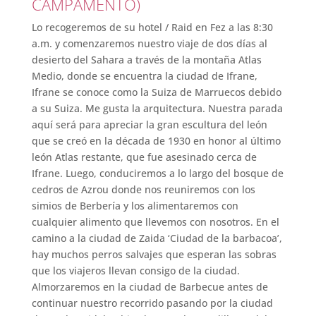
CAMPAMENTO)
Lo recogeremos de su hotel / Raid en Fez a las 8:30
a.m. y comenzaremos nuestro viaje de dos días al
desierto del Sahara a través de la montaña Atlas
Medio, donde se encuentra la ciudad de Ifrane,
Ifrane se conoce como la Suiza de Marruecos debido
a su Suiza. Me gusta la arquitectura. Nuestra parada
aquí será para apreciar la gran escultura del león
que se creó en la década de 1930 en honor al último
león Atlas restante, que fue asesinado cerca de
Ifrane. Luego, conduciremos a lo largo del bosque de
cedros de Azrou donde nos reuniremos con los
simios de Berbería y los alimentaremos con
cualquier alimento que llevemos con nosotros. En el
camino a la ciudad de Zaida ‘Ciudad de la barbacoa’,
hay muchos perros salvajes que esperan las sobras
que los viajeros llevan consigo de la ciudad.
Almorzaremos en la ciudad de Barbecue antes de
continuar nuestro recorrido pasando por la ciudad