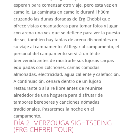
esperan para comenzar otro viaje, pero esta vez en
camello. La caminata en camello durará 1h30m
cruzando las dunas doradas de Erg Chebbi que
ofrece vistas encantadoras para tomar fotos y jugar
con arena una vez que se detiene para ver la puesta
de sol, también hay tablas de arena disponibles en
su viaje al campamento. Al llegar al campamento, el
personal del campamento servirá un té de
bienvenida antes de mostrarle sus lujosas carpas
equipadas con colchones, camas cómodas,
almohadas, electricidad, agua caliente y calefacción.
A continuación, cenará dentro de un lujoso
restaurante o al aire libre antes de reunirse
alrededor de una hoguera para disfrutar de
tambores bereberes y canciones nómadas
tradicionales. Pasaremos la noche en el
campamento.
DÍA 2: MERZOUGA SIGHTSEEING
(ERG CHEBBI TOUR)