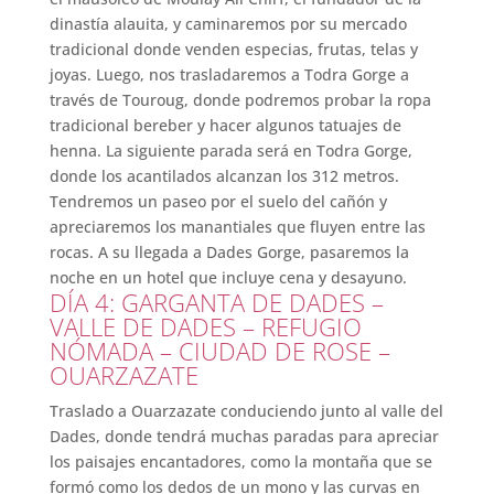
dinastía alauita, y caminaremos por su mercado
tradicional donde venden especias, frutas, telas y
joyas. Luego, nos trasladaremos a Todra Gorge a
través de Touroug, donde podremos probar la ropa
tradicional bereber y hacer algunos tatuajes de
henna. La siguiente parada será en Todra Gorge,
donde los acantilados alcanzan los 312 metros.
Tendremos un paseo por el suelo del cañón y
apreciaremos los manantiales que fluyen entre las
rocas. A su llegada a Dades Gorge, pasaremos la
noche en un hotel que incluye cena y desayuno.
DÍA 4: GARGANTA DE DADES –
VALLE DE DADES – REFUGIO
NÓMADA – CIUDAD DE ROSE –
OUARZAZATE
Traslado a Ouarzazate conduciendo junto al valle del
Dades, donde tendrá muchas paradas para apreciar
los paisajes encantadores, como la montaña que se
formó como los dedos de un mono y las curvas en