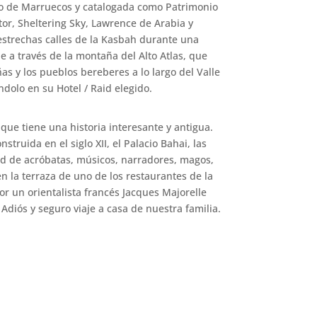
ino de Marruecos y catalogada como Patrimonio
or, Sheltering Sky, Lawrence de Arabia y
strechas calles de la Kasbah durante una
 a través de la montaña del Alto Atlas, que
s y los pueblos bereberes a lo largo del Valle
dolo en su Hotel / Raid elegido.
que tiene una historia interesante y antigua.
ruida en el siglo XII, el Palacio Bahai, las
tud de acróbatas, músicos, narradores, magos,
 la terraza de uno de los restaurantes de la
por un orientalista francés Jacques Majorelle
Adiós y seguro viaje a casa de nuestra familia.