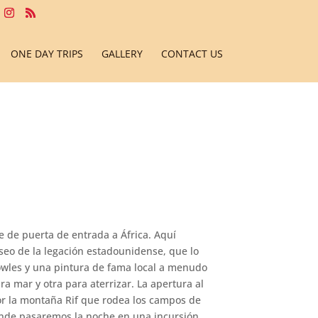
ONE DAY TRIPS
GALLERY
CONTACT US
 de puerta de entrada a África. Aquí
seo de la legación estadounidense, que lo
Bowles y una pintura de fama local a menudo
 mar y otra para aterrizar. La apertura al
r la montaña Rif que rodea los campos de
 donde pasaremos la noche en una incursión