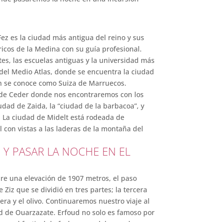
ez es la ciudad más antigua del reino y sus
óricos de la Medina con su guía profesional.
ntes, las escuelas antiguas y la universidad más
 del Medio Atlas, donde se encuentra la ciudad
ién se conoce como Suiza de Marruecos.
e de Ceder donde nos encontraremos con los
dad de Zaida, la “ciudad de la barbacoa”, y
e. La ciudad de Midelt está rodeada de
 con vistas a las laderas de la montaña del
 Y PASAR LA NOCHE EN EL
re una elevación de 1907 metros, el paso
Ziz que se dividió en tres partes; la tercera
era y el olivo. Continuaremos nuestro viaje al
ad de Ouarzazate. Erfoud no solo es famoso por