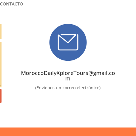
 CONTACTO
MoroccoDailyXploreTours@gmail.co
m
(Envíenos un correo electrónico)