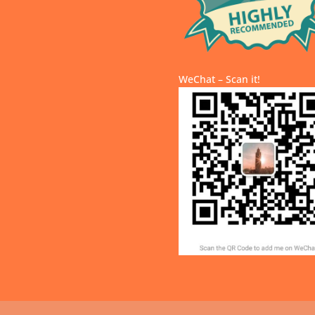
WeChat – Scan it!