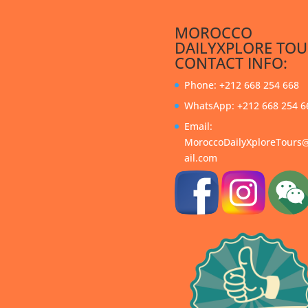
MOROCCO
DAILYXPLORE TOU
CONTACT INFO:
Phone: +212 668 254 668
WhatsApp: +212 668 254 6
Email:
MoroccoDailyXploreTour
ail.com