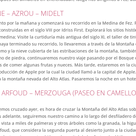
NE – AZROU – MIDELT
ento por la mañana y comenzará su recorrido en la Medina de Fez. F
struidas en el siglo VIII por Idriss First. Explorará los sitios hist
edina; Visite la curtiduría más antigua del siglo XI, el taller de ti
 haya terminado su recorrido, lo llevaremos a través de la Montaña
xtremo y la nieve cubierta de las estribaciones de la montaña, tamb
lomo de piedra, continuaremos nuestro viaje pasando por el Bosqu
s de comer algunas frutas y nueces. Más tarde, estaremos en la ciu
oducción de Apple por la cual la ciudad llamó a la capital de Appl
a la montaña nevada del Alto Atlas. Pasaremos la noche en un hotel
Z – ARFOUD – MERZOUGA (PASEO EN CAMELLO
os cruzado ayer, es hora de cruzar la Montaña del Alto Atlas sob
adelante, seguiremos nuestro camino a lo largo del desfiladero de 
 vista a miles de palmeras y otros árboles como la granada, la higu
rfoud, que considera la segunda puerta al desierto junto a la ciud