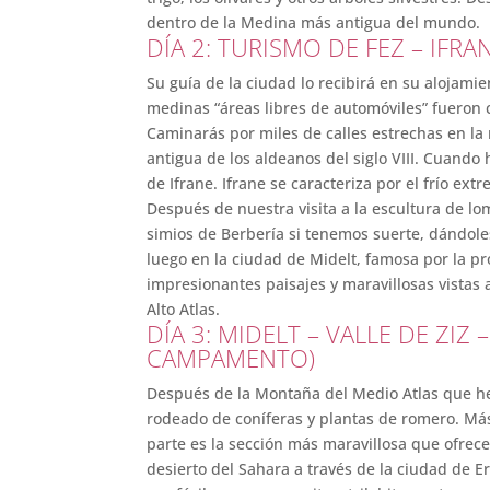
dentro de la Medina más antigua del mundo.
DÍA 2: TURISMO DE FEZ – IFRA
Su guía de la ciudad lo recibirá en su alojami
medinas “áreas libres de automóviles” fueron con
Caminarás por miles de calles estrechas en la m
antigua de los aldeanos del siglo VIII. Cuando
de Ifrane. Ifrane se caracteriza por el frío e
Después de nuestra visita a la escultura de 
simios de Berbería si tenemos suerte, dándole
luego en la ciudad de Midelt, famosa por la pr
impresionantes paisajes y maravillosas vistas 
Alto Atlas.
DÍA 3: MIDELT – VALLE DE ZI
CAMPAMENTO)
Después de la Montaña del Medio Atlas que hem
rodeado de coníferas y plantas de romero. Más 
parte es la sección más maravillosa que ofrece
desierto del Sahara a través de la ciudad de E